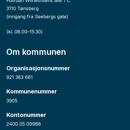
Halfdan Wilhelmsens allé 1 C
3110 Tønsberg
(inngang fra Seebergs gate)
(kl. 08.00–15.30)
Om kommunen
Organisasjonsnummer
921 383 681
Kommunenummer
3905
Kontonummer
2400 05 09988