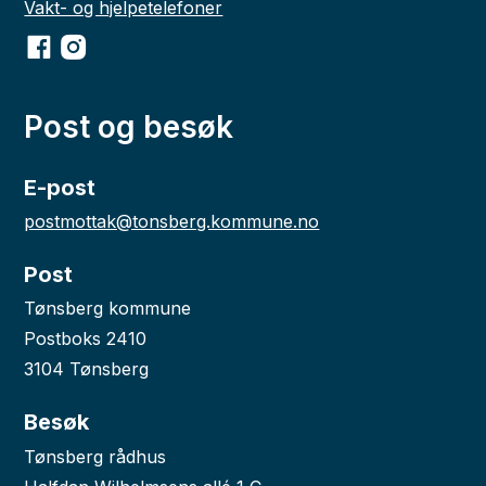
Vakt- og hjelpetelefoner
Facebook
Instagram
Post og besøk
E-post
postmottak@tonsberg.kommune.no
Post
Tønsberg kommune
Postboks 2410
3104 Tønsberg
Besøk
Tønsberg rådhus