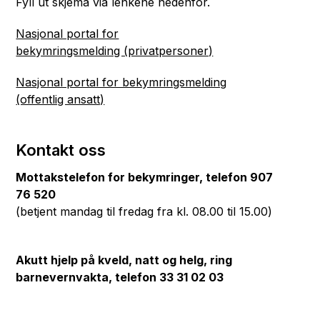
Fyll ut skjema via lenkene nedenfor.
Nasjonal portal for
bekymringsmelding (privatpersoner)
Nasjonal portal for bekymringsmelding
(offentlig ansatt)
Kontakt oss
Mottakstelefon for bekymringer, telefon 907
76 520
(betjent mandag til fredag fra kl. 08.00 til 15.00)
Akutt hjelp på kveld, natt og helg, ring
barnevernvakta, telefon 33 31 02 03