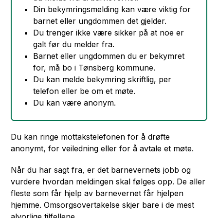
Din bekymringsmelding kan være viktig for
barnet eller ungdommen det gjelder.
Du trenger ikke være sikker på at noe er
galt før du melder fra.
Barnet eller ungdommen du er bekymret
for, må bo i Tønsberg kommune.
Du kan melde bekymring skriftlig, per
telefon eller be om et møte.
Du kan være anonym.
Du kan ringe mottakstelefonen for å drøfte
anonymt, for veiledning eller for å avtale et møte.
Når du har sagt fra, er det barnevernets jobb og
vurdere hvordan meldingen skal følges opp. De aller
fleste som får hjelp av barnevernet får hjelpen
hjemme. Omsorgsovertakelse skjer bare i de mest
alvorlige tilfellene.