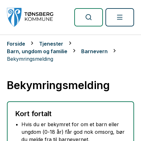
Tønsberg kommune
Du er her:
Forside
Tjenester
Barn, ungdom og familie
Barnevern
Bekymringsmelding
Bekymringsmelding
Kort fortalt
Hvis du er bekymret for om et barn eller
ungdom (0-18 år) får god nok omsorg, bør
du melde fra til barnevernet.