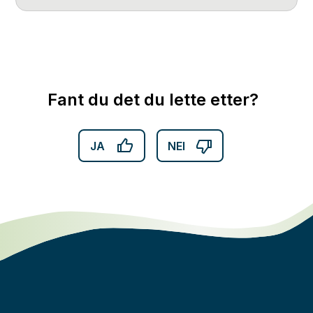
Fant du det du lette etter?
JA
NEI