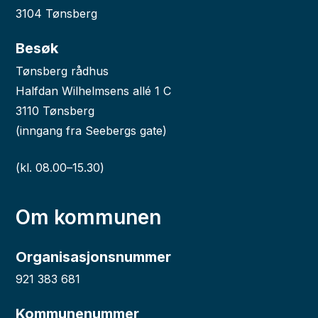
3104 Tønsberg
Besøk
Tønsberg rådhus
Halfdan Wilhelmsens allé 1 C
3110 Tønsberg
(inngang fra Seebergs gate)
(kl. 08.00–15.30)
Om kommunen
Organisasjonsnummer
921 383 681
Kommunenummer