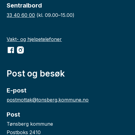
Sentralbord
33 40 60 00
(kl. 09.00–15.00)
Vakt- og hjelpetelefoner
Facebook
Instagram
Post og besøk
E-post
postmottak@tonsberg.kommune.no
Post
Tønsberg kommune
Postboks 2410