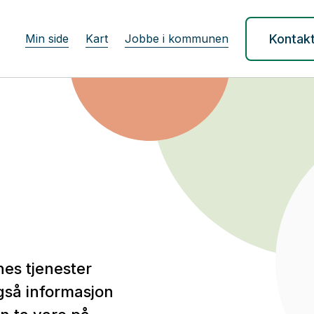
Min side
Kart
Jobbe i kommunen
Kontak
es tjenester
gså informasjon