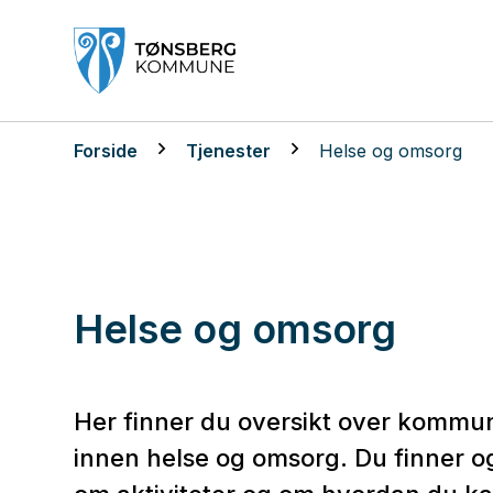
Tønsberg kommune
Du er her:
Forside
Tjenester
Helse og omsorg
Helse og omsorg
Her finner du oversikt over kommun
innen helse og omsorg. Du finner o