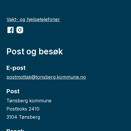
Vakt- og hjelpetelefoner
Facebook
Instagram
Post og besøk
E-post
postmottak@tonsberg.kommune.no
Post
Tønsberg kommune
Postboks 2410
3104 Tønsberg