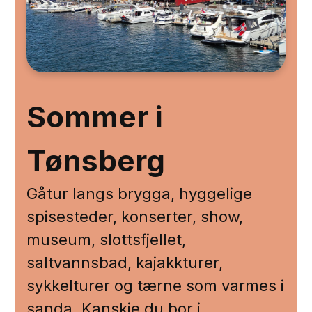
Sommer i
Tønsberg
Gåtur langs brygga, hyggelige
spisesteder, konserter, show,
museum, slottsfjellet,
saltvannsbad, kajakkturer,
sykkelturer og tærne som varmes i
sanda. Kanskje du bor i