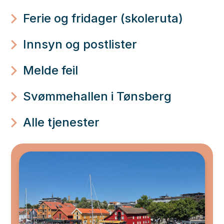
Ferie og fridager (skoleruta)
Innsyn og postlister
Melde feil
Svømmehallen i Tønsberg
Alle tjenester
Tønsberg kommune