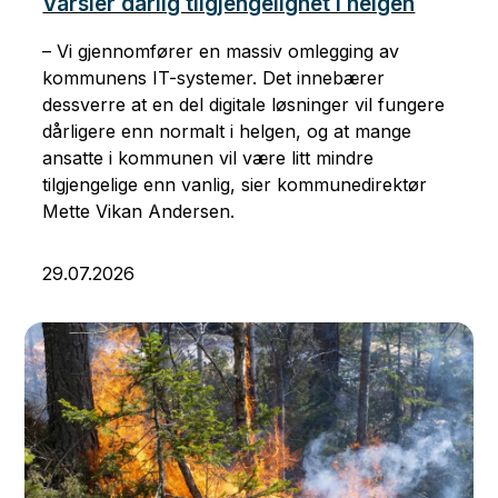
Varsler dårlig tilgjengelighet i helgen
– Vi gjennomfører en massiv omlegging av
kommunens IT-systemer. Det innebærer
dessverre at en del digitale løsninger vil fungere
dårligere enn normalt i helgen, og at mange
ansatte i kommunen vil være litt mindre
tilgjengelige enn vanlig, sier kommunedirektør
Mette Vikan Andersen.
29.07.2026