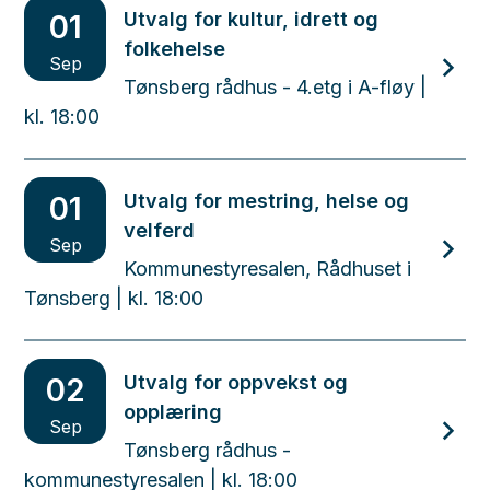
Utvalg for kultur, idrett og
01
folkehelse
Sep
Tønsberg rådhus - 4.etg i A-fløy
|
kl.
18:00
Utvalg for mestring, helse og
01
velferd
Sep
Kommunestyresalen, Rådhuset i
Tønsberg
| kl.
18:00
Utvalg for oppvekst og
02
opplæring
Sep
Tønsberg rådhus -
kommunestyresalen
| kl.
18:00