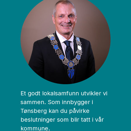
Et godt lokalsamfunn utvikler vi
sammen. Som innbygger i
Tønsberg kan du påvirke
beslutninger som blir tatt i vår
kommune.