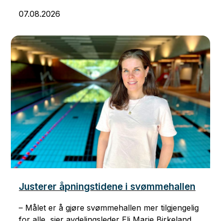
07.08.2026
Justerer åpningstidene i svømmehallen
– Målet er å gjøre svømmehallen mer tilgjengelig
for alle, sier avdelingsleder Eli Marie Birkeland.