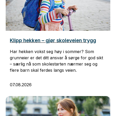
Klipp hekken – gjør skoleveien trygg
Har hekken vokst seg høy i sommer? Som
grunneier er det ditt ansvar å sørge for god sikt
– særlig nå som skolestarten nærmer seg og
flere barn skal ferdes langs veien.
07.08.2026