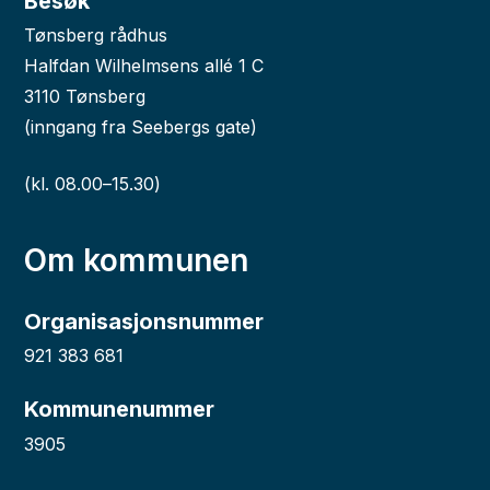
Besøk
Tønsberg rådhus
Halfdan Wilhelmsens allé 1 C
3110 Tønsberg
(inngang fra Seebergs gate)
(kl. 08.00–15.30)
Om kommunen
Organisasjonsnummer
921 383 681
Kommunenummer
3905