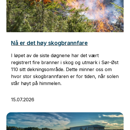
Nå er det høy skogbrannfare
I løpet av de siste døgnene har det vært
registrert fire branner i skog og utmark i Sør-Øst
110 sitt dekningsområde. Dette minner oss om
hvor stor skogbrannfaren er for tiden, når solen
står høyt på himmelen.
15.07.2026