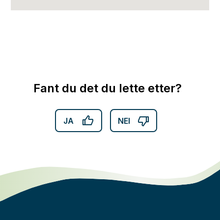
Fant du det du lette etter?
JA
NEI