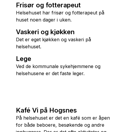
Frisør og fotterapeut
Helsehuset har frisør og fotterapeut på
huset noen dager i uken.
Vaskeri og kjøkken
Det er eget kjøkken og vaskeri på
helsehuset.
Lege
Ved de kommunale sykehjemmene og
helsehusene er det faste leger.
Kafé Vi på Hogsnes
På helsehuset er det en kafé som er åpen
for både beboere, besøkende og andre
innbyggere. Der er det ofte aktiviteter og