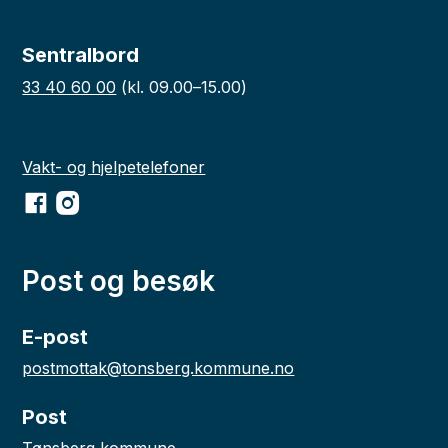
Sentralbord
33 40 60 00
(kl. 09.00–15.00)
Vakt- og hjelpetelefoner
Facebook
Instagram
Post og besøk
E-post
postmottak@tonsberg.kommune.no
Post