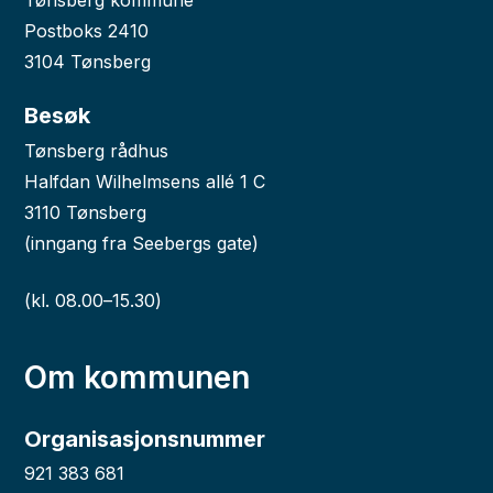
Tønsberg kommune
Postboks 2410
3104 Tønsberg
Besøk
Tønsberg rådhus
Halfdan Wilhelmsens allé 1 C
3110 Tønsberg
(inngang fra Seebergs gate)
(kl. 08.00–15.30)
Om kommunen
Organisasjonsnummer
921 383 681