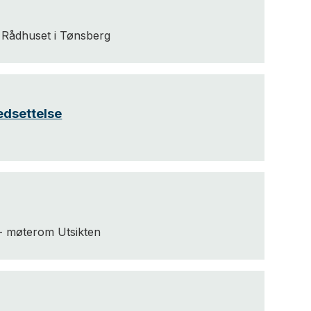
Rådhuset i Tønsberg
edsettelse
- møterom Utsikten