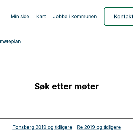
Min side
Kart
Jobbe i kommunen
Kontak
k møteplan
Søk etter møter
Tønsberg 2019 og tidligere
Re 2019 og tidligere