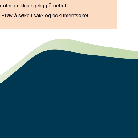
ter er tilgjengelig på nettet
e? Prøv å søke i sak- og dokumentsøket