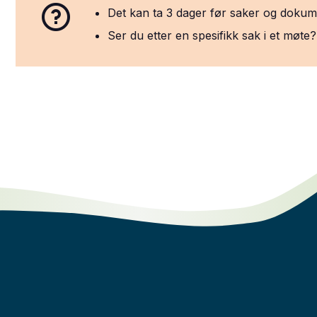
Det kan ta 3 dager før saker og dokumen
Ser du etter en spesifikk sak i et møt