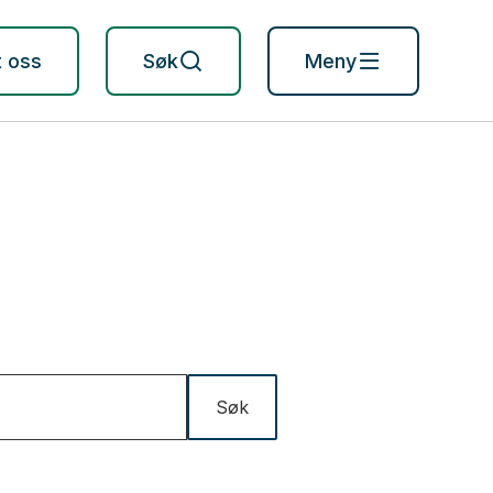
t oss
Søk
Meny
Søk