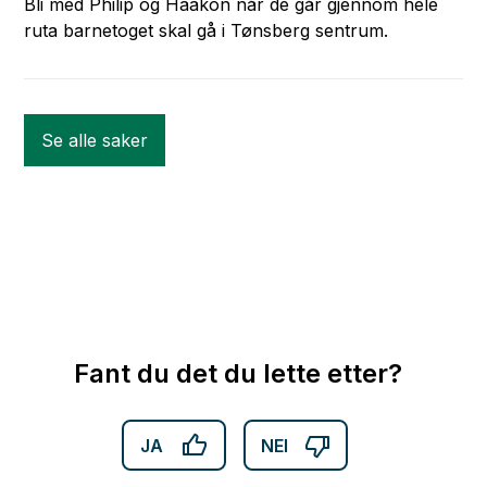
Bli med Philip og Haakon når de går gjennom hele
ruta barnetoget skal gå i Tønsberg sentrum.
Se alle saker
Fant du det du lette etter?
JA
NEI