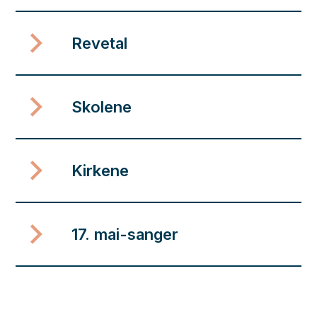
Revetal
Skolene
Kirkene
17. mai-sanger