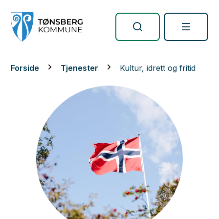
Tønsberg kommune
Du er her:
Forside
Tjenester
Kultur, idrett og fritid