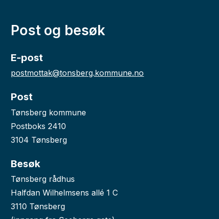
Post og besøk
E-post
postmottak@tonsberg.kommune.no
Post
Tønsberg kommune
Postboks 2410
3104 Tønsberg
Besøk
Tønsberg rådhus
Halfdan Wilhelmsens allé 1 C
3110 Tønsberg