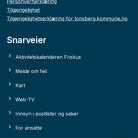
Personvernerklæring
Tilgjengelighet
Tilgjengelighetserklæring for tonsberg.kommune.no
Snarveier
Aktivitetskalenderen Friskus
Melde om feil
Kart
Web-TV
Innsyn i postlister og saker
For ansatte