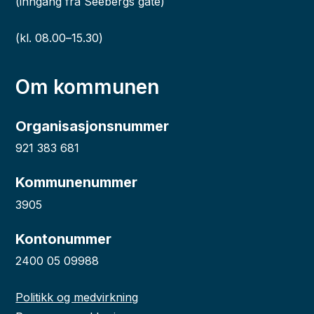
(inngang fra Seebergs gate)
(kl. 08.00–15.30)
Om kommunen
Organisasjonsnummer
921 383 681
Kommunenummer
3905
Kontonummer
2400 05 09988
Politikk og medvirkning