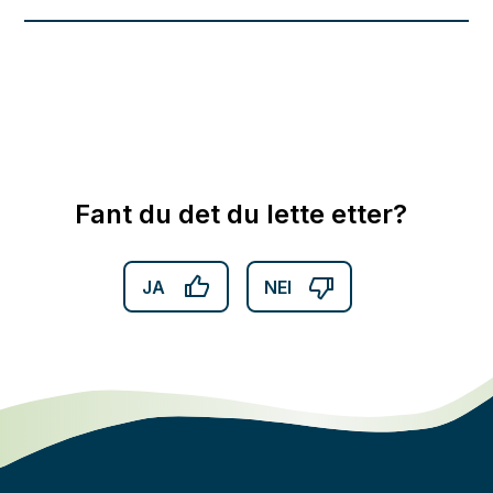
Fant du det du lette etter?
JA
NEI