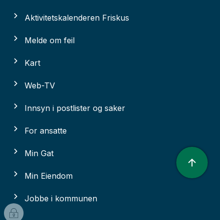
Aktivitetskalenderen Friskus
Melde om feil
Kart
Web-TV
Innsyn i postlister og saker
For ansatte
Min Gat
Min Eiendom
Jobbe i kommunen
I