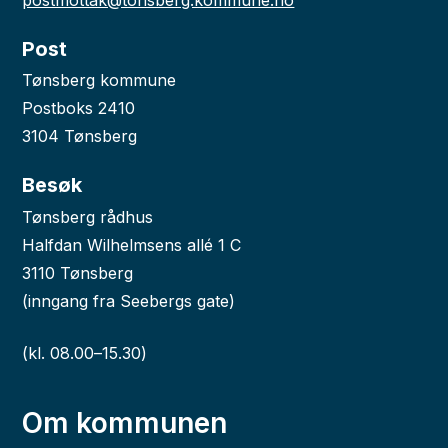
postmottak@tonsberg.kommune.no
Post
Tønsberg kommune
Postboks 2410
3104 Tønsberg
Besøk
Tønsberg rådhus
Halfdan Wilhelmsens allé 1 C
3110 Tønsberg
(inngang fra Seebergs gate)
(kl. 08.00–15.30)
Om kommunen