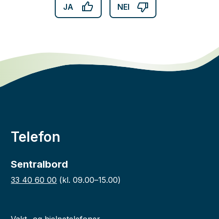
JA
NEI
Telefon
Sentralbord
33 40 60 00
(kl. 09.00–15.00)
Vakt- og hjelpetelefoner