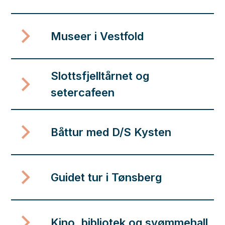
Museer i Vestfold
Slottsfjelltårnet og
setercafeen
Båttur med D/S Kysten
Guidet tur i Tønsberg
Kino, bibliotek og svømmehall