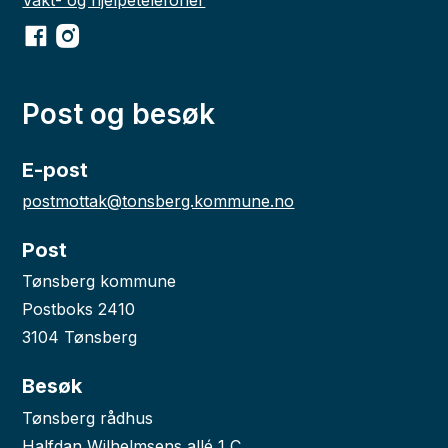
Facebook
Instagram
Post og besøk
E-post
postmottak@tonsberg.kommune.no
Post
Tønsberg kommune
Postboks 2410
3104 Tønsberg
Besøk
Tønsberg rådhus
Halfdan Wilhelmsens allé 1 C