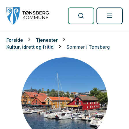
Tønsberg kommune
Du er her:
Forside
Tjenester
Kultur, idrett og fritid
Sommer i Tønsberg