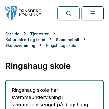
Tønsberg kommune
Du er her:
Forside
Tjenester
Kultur, idrett og fritid
Svømmehall
Skolesvømming
Ringshaug skole
Ringshaug skole
Ringshaug skole har
svømmeundervisning i
svømmebassenget på Ringshaug