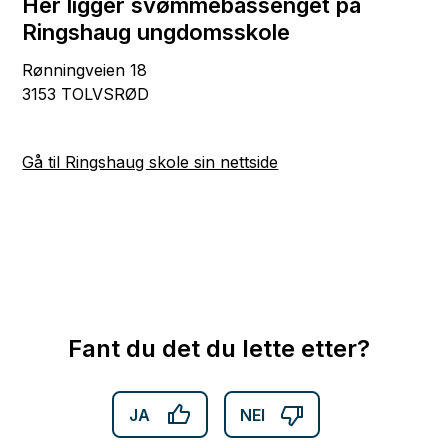
Her ligger svømmebassenget på
Ringshaug ungdomsskole
Rønningveien 18
3153 TOLVSRØD
Gå til Ringshaug skole sin nettside
Fant du det du lette etter?
JA
NEI