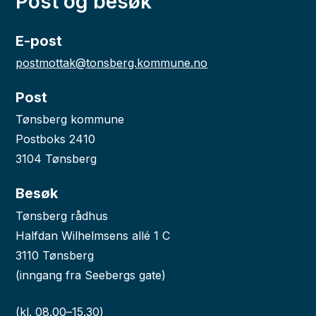
Post og besøk
E-post
postmottak@tonsberg.kommune.no
Post
Tønsberg kommune
Postboks 2410
3104 Tønsberg
Besøk
Tønsberg rådhus
Halfdan Wilhelmsens allé 1 C
3110 Tønsberg
(inngang fra Seebergs gate)
(kl. 08.00–15.30)