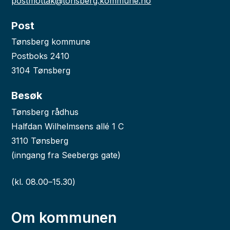
postmottak@tonsberg.kommune.no
Post
Tønsberg kommune
Postboks 2410
3104 Tønsberg
Besøk
Tønsberg rådhus
Halfdan Wilhelmsens allé 1 C
3110 Tønsberg
(inngang fra Seebergs gate)
(kl. 08.00–15.30)
Om kommunen