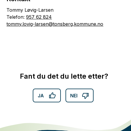
Tommy Løvig-Larsen
Telefon:
957 62 824
tommy.lovig-larsen@tonsberg.kommune.no
Fant du det du lette etter?
JA
NEI