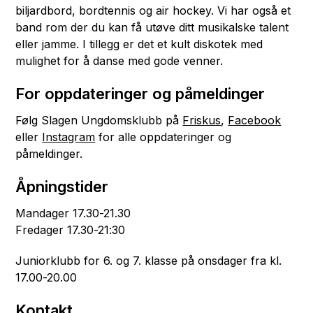
biljardbord, bordtennis og air hockey. Vi har også et
band rom der du kan få utøve ditt musikalske talent
eller jamme. I tillegg er det et kult diskotek med
mulighet for å danse med gode venner.
For oppdateringer og påmeldinger
Følg Slagen Ungdomsklubb på
Friskus
,
Facebook
eller
Instagram
for alle oppdateringer og
påmeldinger.
Åpningstider
Mandager 17.30-21.30
Fredager 17.30-21:30
Juniorklubb for 6. og 7. klasse på onsdager fra kl.
17.00-20.00
Kontakt