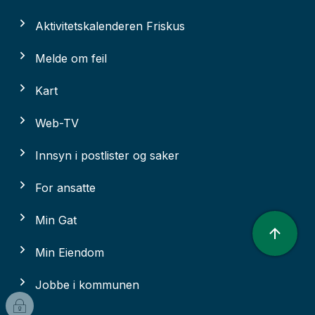
Aktivitetskalenderen Friskus
Melde om feil
Kart
Web-TV
Innsyn i postlister og saker
For ansatte
Min Gat
Min Eiendom
Jobbe i kommunen
I