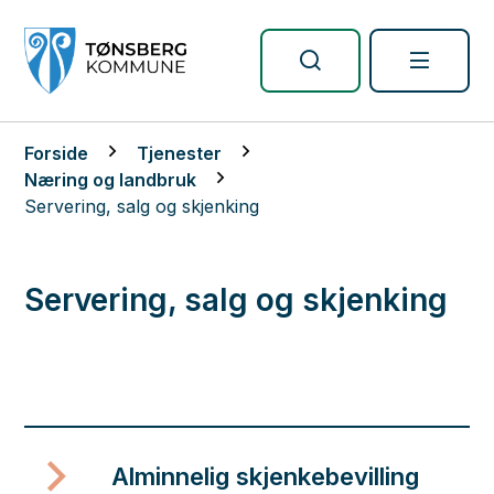
Tønsberg kommune
Du er her:
Forside
Tjenester
Næring og landbruk
Servering, salg og skjenking
Servering, salg og skjenking
Alminnelig skjenkebevilling