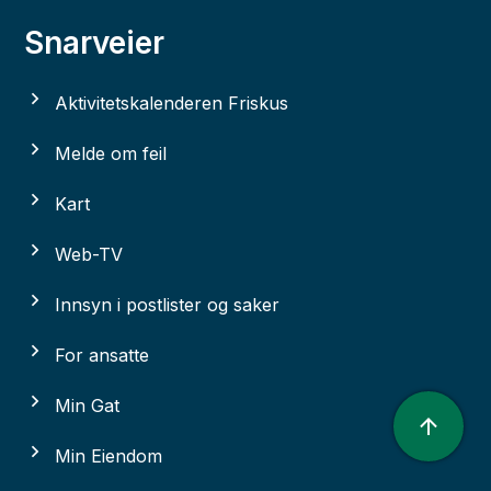
Snarveier
Aktivitetskalenderen Friskus
Melde om feil
Kart
Web-TV
Innsyn i postlister og saker
For ansatte
Min Gat
Min Eiendom