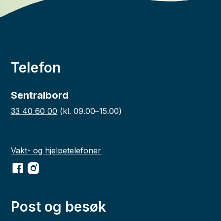
Telefon
Sentralbord
33 40 60 00
(kl. 09.00–15.00)
Vakt- og hjelpetelefoner
Facebook
Instagram
Post og besøk