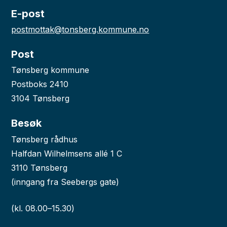
E-post
postmottak@tonsberg.kommune.no
Post
Tønsberg kommune
Postboks 2410
3104 Tønsberg
Besøk
Tønsberg rådhus
Halfdan Wilhelmsens allé 1 C
3110 Tønsberg
(inngang fra Seebergs gate)
(kl. 08.00–15.30)