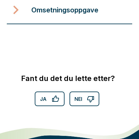
Omsetningsoppgave
Fant du det du lette etter?
JA
NEI