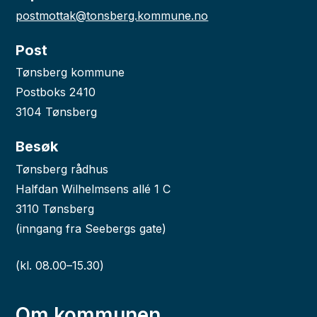
postmottak@tonsberg.kommune.no
Post
Tønsberg kommune
Postboks 2410
3104 Tønsberg
Besøk
Tønsberg rådhus
Halfdan Wilhelmsens allé 1 C
3110 Tønsberg
(inngang fra Seebergs gate)
(kl. 08.00–15.30)
Om kommunen