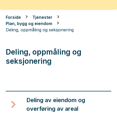
Du er her:
Forside
Tjenester
Plan, bygg og eiendom
Deling, oppmåling og seksjonering
Deling, oppmåling og
seksjonering
Deling av eiendom og
overføring av areal