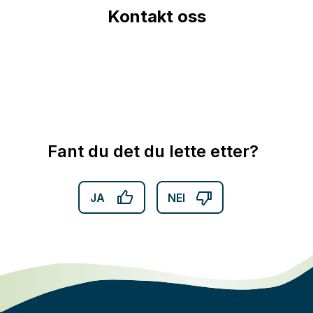
Kontakt oss
Fant du det du lette etter?
JA
NEI