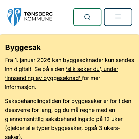
Tønsberg kommune
Byggesak
Fra 1. januar 2026 kan byggesøknader kun sendes
inn digitalt. Se på siden
‘slik søker du’, under
‘innsending av byggesøknad’
for mer
informasjon.
Saksbehandlingstiden for byggesaker er for tiden
dessverre for lang, og du må regne med en
gjennomsnittlig saksbehandlingstid på 12 uker
(gjelder alle typer byggesaker, også 3 ukers-
saker).