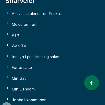
Snarveier
Aktivitetskalenderen Friskus
Melde om feil
Kart
Web-TV
Innsyn i postlister og saker
For ansatte
Min Gat
Min Eiendom
Jobbe i kommunen