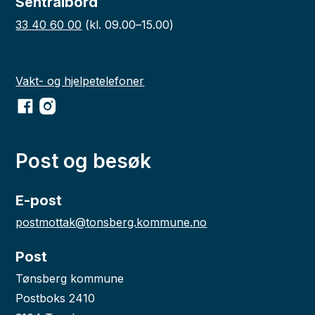
Sentralbord
33 40 60 00
(kl. 09.00–15.00)
Vakt- og hjelpetelefoner
Facebook
Instagram
Post og besøk
E-post
postmottak@tonsberg.kommune.no
Post
Tønsberg kommune
Postboks 2410