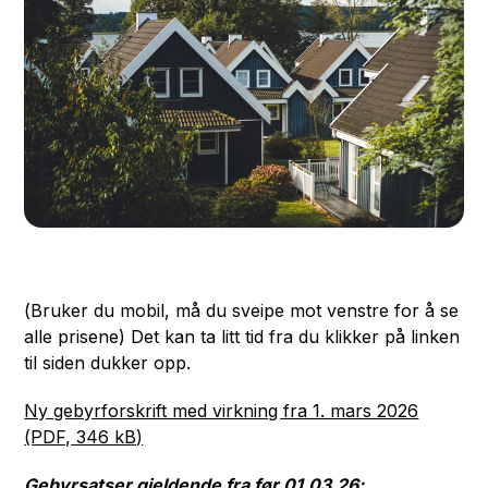
(Bruker du mobil, må du sveipe mot venstre for å se
alle prisene) Det kan ta litt tid fra du klikker på linken
til siden dukker opp.
Ny gebyrforskrift med virkning fra 1. mars 2026
(PDF, 346 kB)
Gebyrsatser gjeldende fra før 01.03.26: