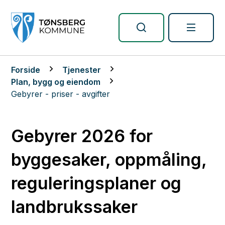
Tønsberg kommune
Du er her:
Forside
Tjenester
Plan, bygg og eiendom
Gebyrer - priser - avgifter
Gebyrer 2026 for
byggesaker, oppmåling,
reguleringsplaner og
landbrukssaker