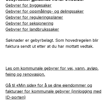
Gebyrer for byggesaker
Gebyrer for oppmålings- og delingssaker
Gebyrer for reguleringsplaner
Gebyrer for seksjonering
Gebyrer for landbrukssaker
Søknader er gebyrbelagt. Som hovedregelen blir
faktura sendt ut etter at du har mottatt vedtak.
Les om kommunale gebyrer for vei, vann, avløp,
feiing og renovasjon.
Gå til «Min side» for å se dine eiendommer og
fakturaer for kommunale gebyrer (innlogging med
ID-porten)