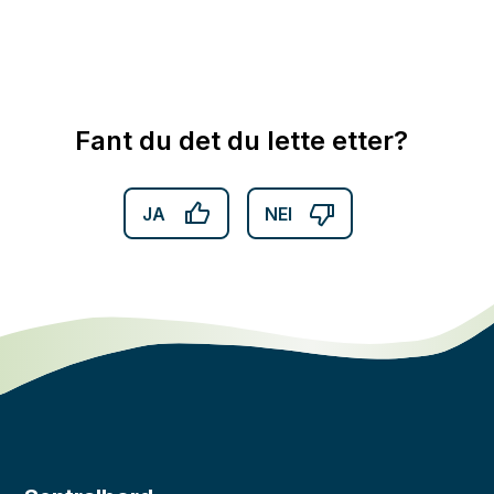
Fant du det du lette etter?
JA
NEI