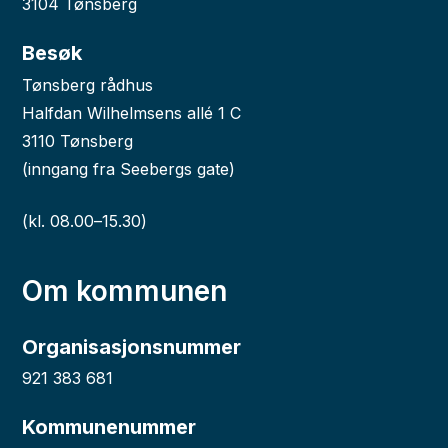
3104 Tønsberg
Besøk
Tønsberg rådhus
Halfdan Wilhelmsens allé 1 C
3110 Tønsberg
(inngang fra Seebergs gate)
(kl. 08.00–15.30)
Om kommunen
Organisasjonsnummer
921 383 681
Kommunenummer