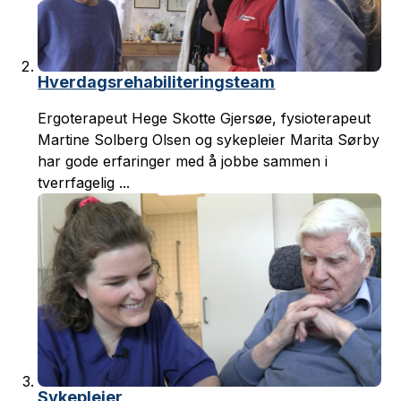
Hverdagsrehabiliteringsteam
Ergoterapeut Hege Skotte Gjersøe, fysioterapeut
Martine Solberg Olsen og sykepleier Marita Sørby
har gode erfaringer med å jobbe sammen i
tverrfagelig ...
Sykepleier