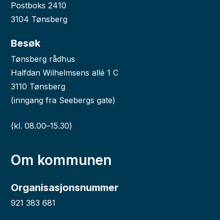
Postboks 2410
3104 Tønsberg
Besøk
Tønsberg rådhus
Halfdan Wilhelmsens allé 1 C
3110 Tønsberg
(inngang fra Seebergs gate)
(kl. 08.00–15.30)
Om kommunen
Organisasjonsnummer
921 383 681