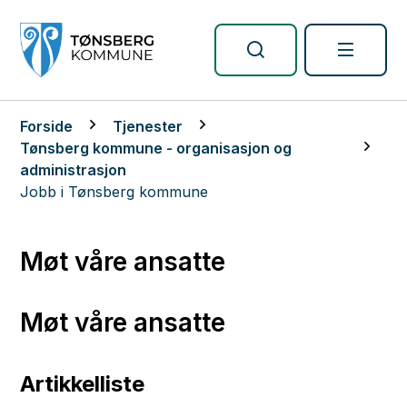
Tønsberg kommune
Du er her:
Forside
Tjenester
Tønsberg kommune - organisasjon og
administrasjon
Jobb i Tønsberg kommune
Møt våre ansatte
Møt våre ansatte
Artikkelliste