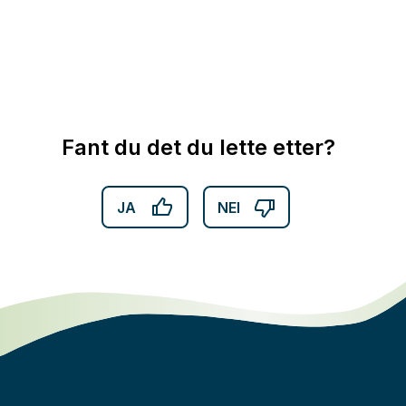
Fant du det du lette etter?
JA
NEI