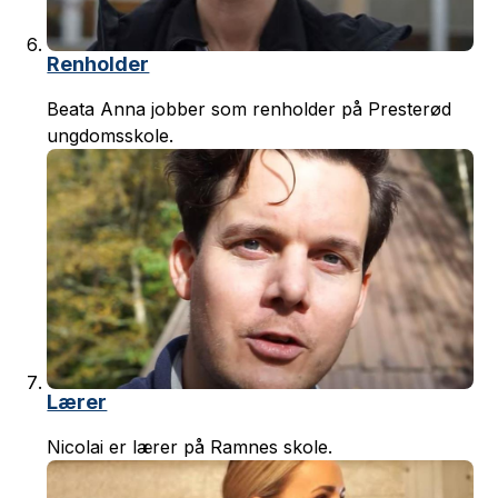
Renholder
Beata Anna jobber som renholder på Presterød
ungdomsskole.
Lærer
Nicolai er lærer på Ramnes skole.