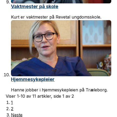
Vaktmester på skole
Kurt er vaktmester på Revetal ungdomsskole.
Hjemmesykepleier
Hanne jobber i hjemmesykepleien på Træleborg.
Viser
1-10
av
11
artikler,
side
1
av
2
1
2
Neste