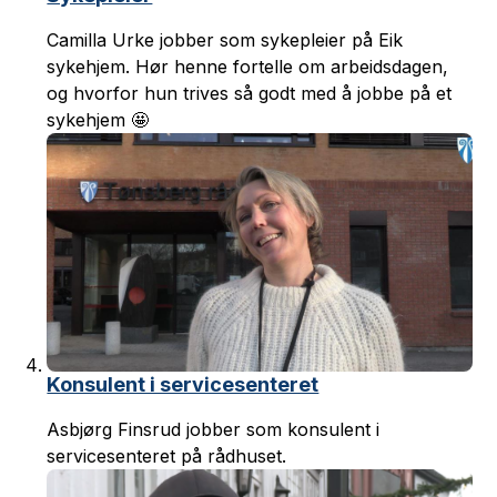
Camilla Urke jobber som sykepleier på Eik
sykehjem. Hør henne fortelle om arbeidsdagen,
og hvorfor hun trives så godt med å jobbe på et
sykehjem 🤩
Konsulent i servicesenteret
Asbjørg Finsrud jobber som konsulent i
servicesenteret på rådhuset.