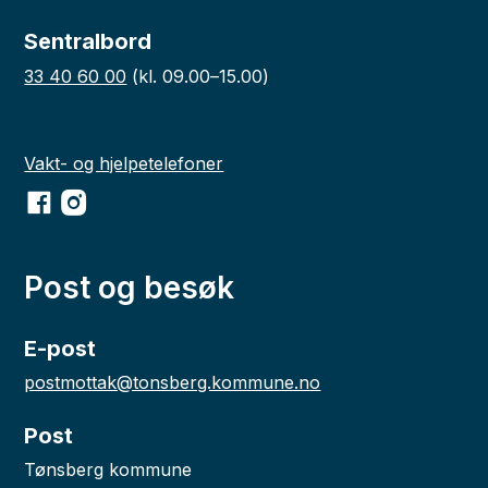
Sentralbord
33 40 60 00
(kl. 09.00–15.00)
Vakt- og hjelpetelefoner
Facebook
Instagram
Post og besøk
E-post
postmottak@tonsberg.kommune.no
Post
Tønsberg kommune