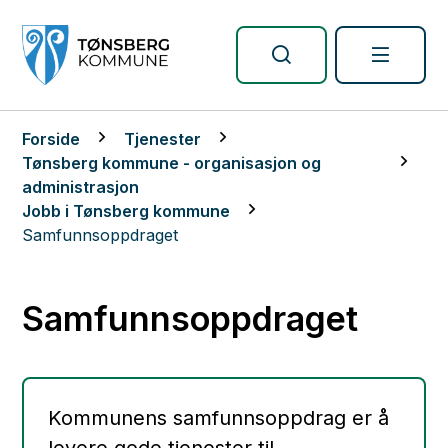
Tønsberg kommune
Du er her:
Forside
Tjenester
Tønsberg kommune - organisasjon og
administrasjon
Jobb i Tønsberg kommune
Samfunnsoppdraget
Samfunnsoppdraget
Kommunens samfunnsoppdrag er å