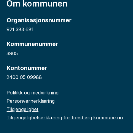
Om kommunen
Organisasjonsnummer
921 383 681
Kommunenummer
3905
Kontonummer
2400 05 09988
Politikk og medvirkning
Personvernerklæring
Tilgjengelighet
Tilgjengelighetserklæring for tonsberg.kommune.no