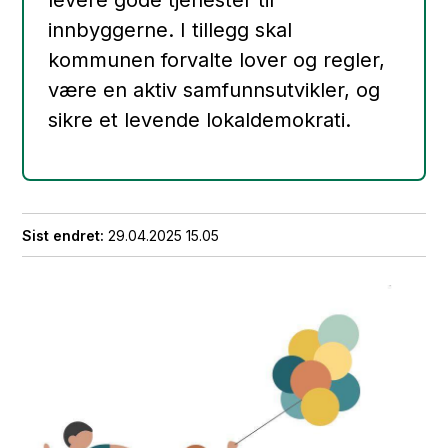
levere gode tjenester til
innbyggerne. I tillegg skal
kommunen forvalte lover og regler,
være en aktiv samfunnsutvikler, og
sikre et levende lokaldemokrati.
Sist endret
29.04.2025 15.05