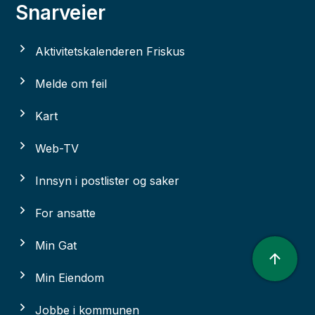
Snarveier
Aktivitetskalenderen Friskus
Melde om feil
Kart
Web-TV
Innsyn i postlister og saker
For ansatte
Min Gat
Min Eiendom
Jobbe i kommunen