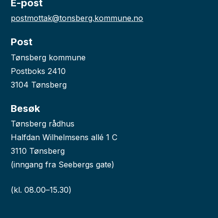
E-post
postmottak@tonsberg.kommune.no
Post
Tønsberg kommune
Postboks 2410
3104 Tønsberg
Besøk
Tønsberg rådhus
Halfdan Wilhelmsens allé 1 C
3110 Tønsberg
(inngang fra Seebergs gate)
(kl. 08.00–15.30)