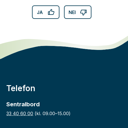
JA
NEI
Telefon
Sentralbord
33 40 60 00
(kl. 09.00–15.00)