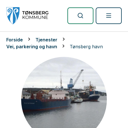
Tønsberg kommune
Du er her:
Forside
Tjenester
Vei, parkering og havn
Tønsberg havn