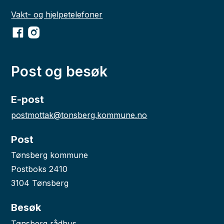
Vakt- og hjelpetelefoner
Facebook
Instagram
Post og besøk
E-post
postmottak@tonsberg.kommune.no
Post
Tønsberg kommune
Postboks 2410
3104 Tønsberg
Besøk
Tønsberg rådhus