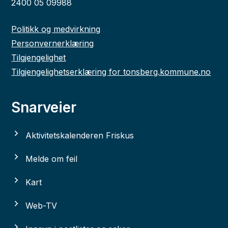
2400 05 09988
Politikk og medvirkning
Personvernerklæring
Tilgjengelighet
Tilgjengelighetserklæring for tonsberg.kommune.no
Snarveier
Aktivitetskalenderen Friskus
Melde om feil
Kart
Web-TV