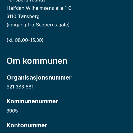
Halfdan Wilhelmsens allé 1 C
3110 Tønsberg
(inngang fra Seebergs gate)
(kl. 08.00–15.30)
Om kommunen
Organisasjonsnummer
921 383 681
Kommunenummer
3905
Kontonummer