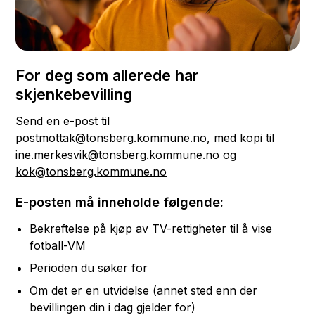
For deg som allerede har
skjenkebevilling
Send en e-post til
postmottak@tonsberg.kommune.no
, med kopi til
ine.merkesvik@tonsberg.kommune.no
og
kok@tonsberg.kommune.no
E-posten må inneholde følgende:
Bekreftelse på kjøp av TV-rettigheter til å vise
fotball-VM
Perioden du søker for
Om det er en utvidelse (annet sted enn der
bevillingen din i dag gjelder for)