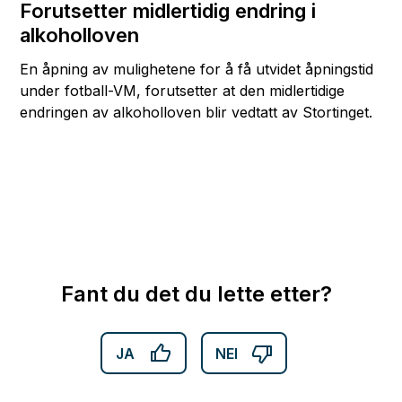
Forutsetter midlertidig endring i
alkoholloven
En åpning av mulighetene for å få utvidet åpningstid
under fotball-VM, forutsetter at den midlertidige
endringen av alkoholloven blir vedtatt av Stortinget.
Fant du det du lette etter?
JA
NEI