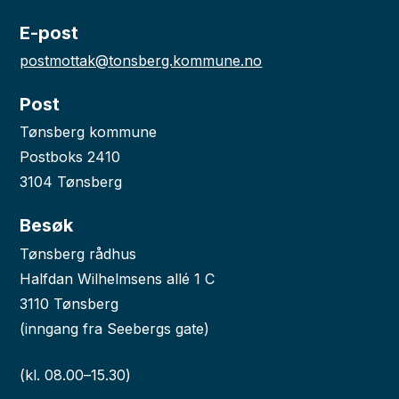
E-post
postmottak@tonsberg.kommune.no
Post
Tønsberg kommune
Postboks 2410
3104 Tønsberg
Besøk
Tønsberg rådhus
Halfdan Wilhelmsens allé 1 C
3110 Tønsberg
(inngang fra Seebergs gate)
(kl. 08.00–15.30)