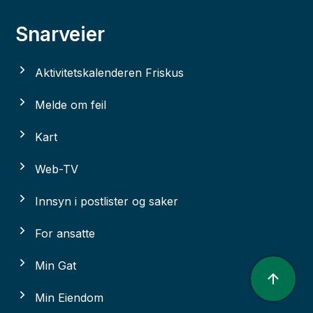
Snarveier
Aktivitetskalenderen Friskus
Melde om feil
Kart
Web-TV
Innsyn i postlister og saker
For ansatte
Min Gat
Min Eiendom