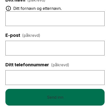
(påkrevd)
Ditt fornavn og etternavn.
E-post
(påkrevd)
Ditt telefonnummer
(påkrevd)
Send inn