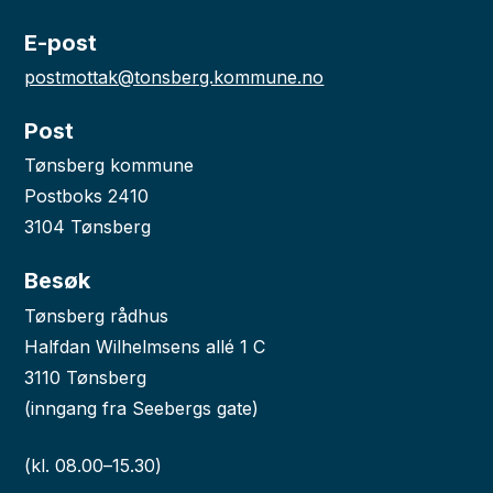
E-post
postmottak@tonsberg.kommune.no
Post
Tønsberg kommune
Postboks 2410
3104 Tønsberg
Besøk
Tønsberg rådhus
Halfdan Wilhelmsens allé 1 C
3110 Tønsberg
(inngang fra Seebergs gate)
(kl. 08.00–15.30)