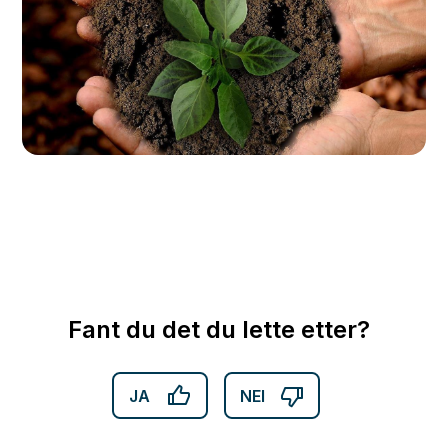
Fant du det du lette etter?
JA
NEI