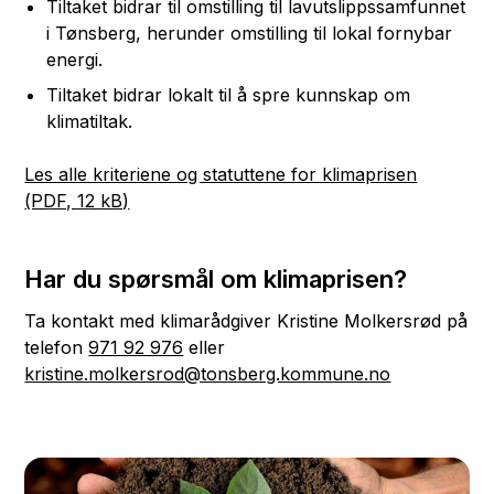
Tiltaket bidrar til omstilling til lavutslippssamfunnet
i Tønsberg, herunder omstilling til lokal fornybar
energi.
Tiltaket bidrar lokalt til å spre kunnskap om
klimatiltak.
Les alle kriteriene og statuttene for klimaprisen
(PDF, 12 kB)
Har du spørsmål om klimaprisen?
Ta kontakt med klimarådgiver Kristine Molkersrød på
telefon
971 92 976
eller
kristine.molkersrod@tonsberg.kommune.no