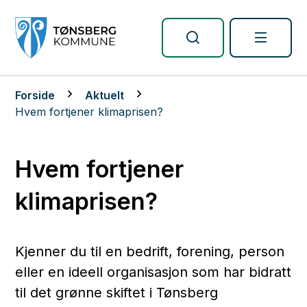
Tønsberg kommune
Du er her:
Forside
Aktuelt
Hvem fortjener klimaprisen?
Hvem fortjener
klimaprisen?
Kjenner du til en bedrift, forening, person
eller en ideell organisasjon som har bidratt
til det grønne skiftet i Tønsberg