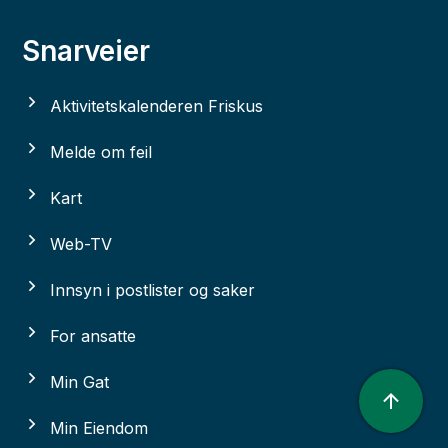
Snarveier
Aktivitetskalenderen Friskus
Melde om feil
Kart
Web-TV
Innsyn i postlister og saker
For ansatte
Min Gat
Min Eiendom