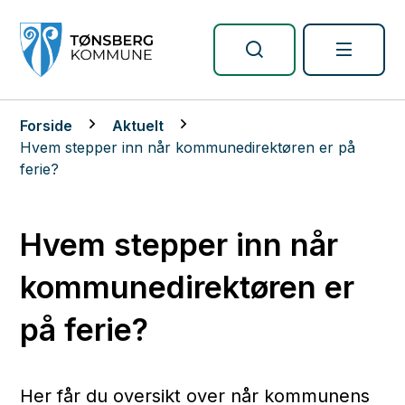
Tønsberg kommune
Du er her:
Forside
Aktuelt
Hvem stepper inn når kommunedirektøren er på
ferie?
Hvem stepper inn når
kommunedirektøren er
på ferie?
Her får du oversikt over når kommunens