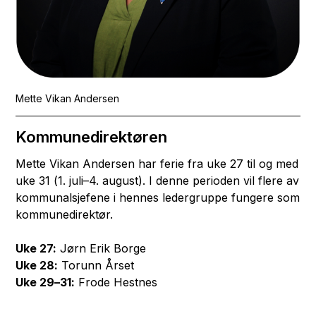
Mette Vikan Andersen
Kommunedirektøren
Mette Vikan Andersen har ferie fra uke 27 til og med
uke 31 (1. juli–4. august). I denne perioden vil flere av
kommunalsjefene i hennes ledergruppe fungere som
kommunedirektør.
Uke 27:
Jørn Erik Borge
Uke 28:
Torunn Årset
Uke 29–31:
Frode Hestnes