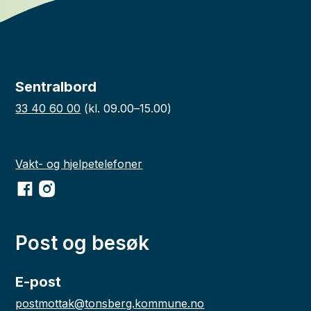
Sentralbord
33 40 60 00
(kl. 09.00–15.00)
Vakt- og hjelpetelefoner
Facebook
Instagram
Post og besøk
E-post
postmottak@tonsberg.kommune.no