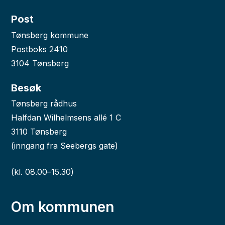
Post
Tønsberg kommune
Postboks 2410
3104 Tønsberg
Besøk
Tønsberg rådhus
Halfdan Wilhelmsens allé 1 C
3110 Tønsberg
(inngang fra Seebergs gate)
(kl. 08.00–15.30)
Om kommunen