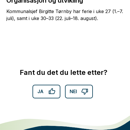
Organisasjon og utvikling
Kommunalsjef Birgitte Tørnby har ferie i uke 27 (1.–7.
juli), samt i uke 30–33 (22. juli–18. august).
Fant du det du lette etter?
JA
NEI