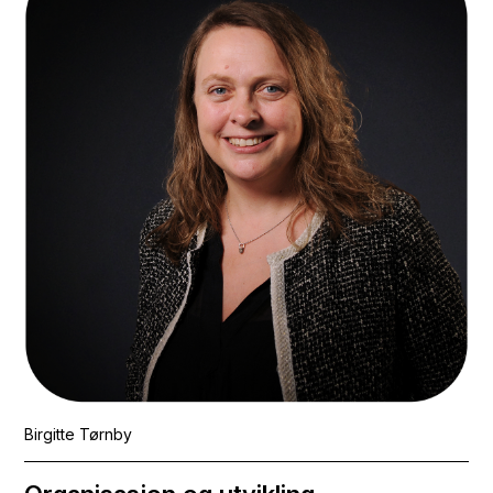
Birgitte Tørnby