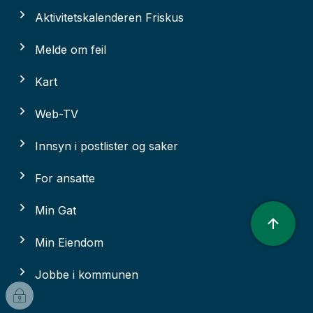
Aktivitetskalenderen Friskus
Melde om feil
Kart
Web-TV
Innsyn i postlister og saker
For ansatte
Min Gat
Min Eiendom
Jobbe i kommunen
I