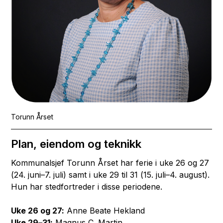
Torunn Årset
Plan, eiendom og teknikk
Kommunalsjef Torunn Årset har ferie i uke 26 og 27
(24. juni–7. juli) samt i uke 29 til 31 (15. juli–4. august).
Hun har stedfortreder i disse periodene.
Uke 26 og 27:
Anne Beate Hekland
Uke 29–31:
Magnus C. Martin