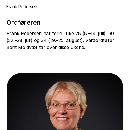
Frank Pedersen
Ordføreren
Frank Pedersen har ferie i uke 28 (8.–14. juli), 30
(22.–28. juli) og 34 (19.–25. august). Varaordfører
Bent Moldvær tar over disse ukene.