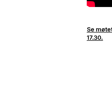
Se møtet
17.30.