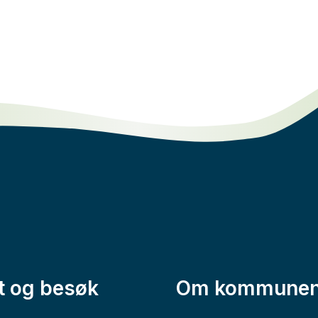
t og besøk
Om kommune