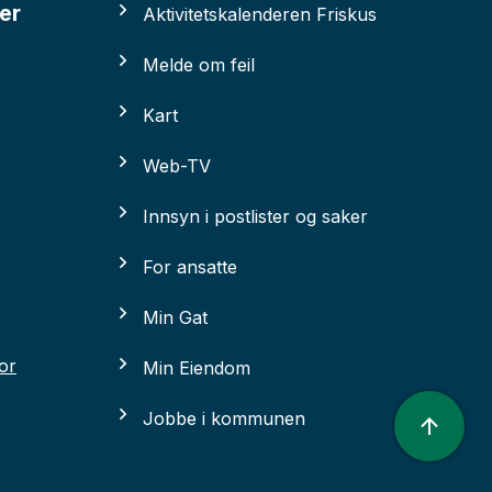
er
Aktivitetskalenderen Friskus
Melde om feil
Kart
Web-TV
Innsyn i postlister og saker
For ansatte
Min Gat
for
Min Eiendom
Jobbe i kommunen