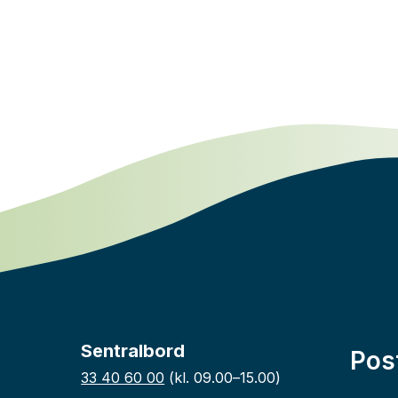
Sentralbord
Pos
33 40 60 00
(kl. 09.00–15.00)