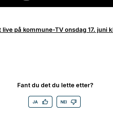
 live på kommune-TV onsdag 17. juni k
Fant du det du lette etter?
JA
NEI