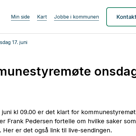
Min side
Kart
Jobbe i kommunen
Kontak
ag 17. juni
unestyremøte onsdag 
 juni kl 09.00 er det klart for kommunestyremøt
er Frank Pedersen fortelle om hvilke saker som
 Her er det også link til live-sendingen.