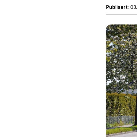
Publisert
03