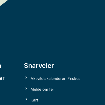
n
Snarveier
er
Aktivitetskalenderen Friskus
Melde om feil
Kart