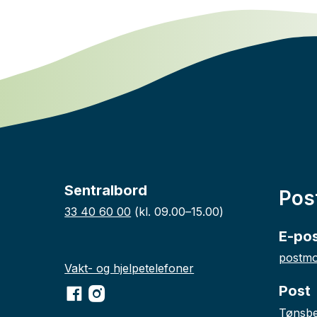
Sentralbord
Pos
33 40 60 00
(kl. 09.00–15.00)
E-po
postmo
Vakt- og hjelpetelefoner
Post
Facebook
Instagram
Tønsb