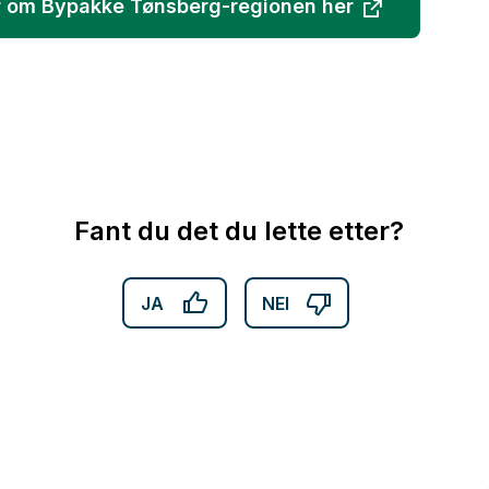
 om Bypakke Tønsberg-regionen her
Fant du det du lette etter?
JA
NEI