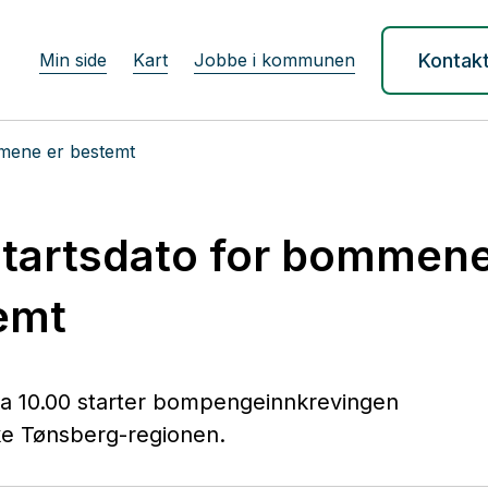
Min side
Kart
Jobbe i kommunen
Kontak
mene er bestemt
tartsdato for bommene
emt
okka 10.00 starter bompengeinnkrevingen
ke Tønsberg-regionen.