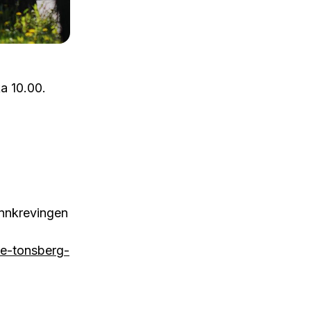
ka 10.00.
innkrevingen
e-tonsberg-