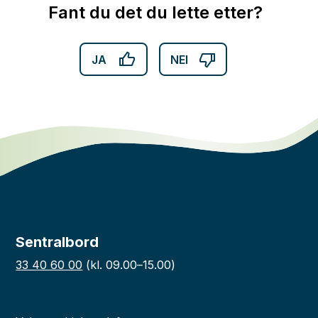
Fant du det du lette etter?
JA
NEI
Sentralbord
33 40 60 00
(kl. 09.00–15.00)