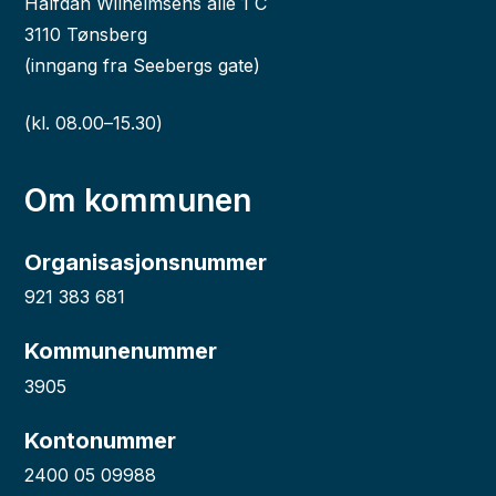
Halfdan Wilhelmsens allé 1 C
3110 Tønsberg
(inngang fra Seebergs gate)
(kl. 08.00–15.30)
Om kommunen
Organisasjonsnummer
921 383 681
Kommunenummer
3905
Kontonummer
2400 05 09988