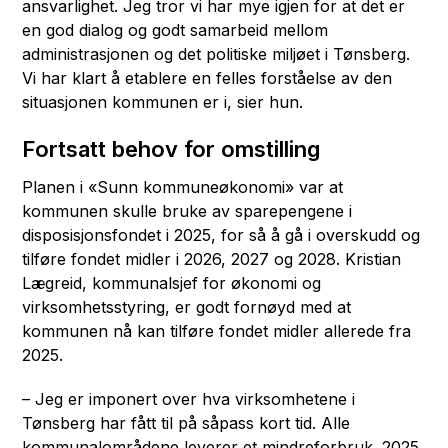
ansvarlighet. Jeg tror vi har mye igjen for at det er
en god dialog og godt samarbeid mellom
administrasjonen og det politiske miljøet i Tønsberg.
Vi har klart å etablere en felles forståelse av den
situasjonen kommunen er i, sier hun.
Fortsatt behov for omstilling
Planen i «Sunn kommuneøkonomi» var at
kommunen skulle bruke av sparepengene i
disposisjonsfondet i 2025, for så å gå i overskudd og
tilføre fondet midler i 2026, 2027 og 2028. Kristian
Lægreid, kommunalsjef for økonomi og
virksomhetsstyring, er godt fornøyd med at
kommunen nå kan tilføre fondet midler allerede fra
2025.
– Jeg er imponert over hva virksomhetene i
Tønsberg har fått til på såpass kort tid. Alle
kommunalområdene leverer et mindreforbruk. 2025