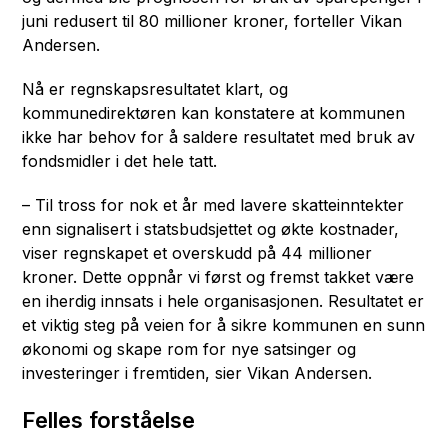
juni redusert til 80 millioner kroner, forteller Vikan
Andersen.
Nå er regnskapsresultatet klart, og
kommunedirektøren kan konstatere at kommunen
ikke har behov for å saldere resultatet med bruk av
fondsmidler i det hele tatt.
– Til tross for nok et år med lavere skatteinntekter
enn signalisert i statsbudsjettet og økte kostnader,
viser regnskapet et overskudd på 44 millioner
kroner. Dette oppnår vi først og fremst takket være
en iherdig innsats i hele organisasjonen. Resultatet er
et viktig steg på veien for å sikre kommunen en sunn
økonomi og skape rom for nye satsinger og
investeringer i fremtiden, sier Vikan Andersen.
Felles forståelse