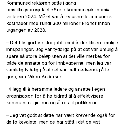
Kommunedirektøren satte i gang
omstillingsprosjektet «Sunn kommuneøkonomi»
vinteren 2024. Målet var å redusere kommunens
kostnader med rundt 300 millioner kroner innen
utgangen av 2028.
– Det ble gjort en stor jobb med å identifisere mulige
innsparinger. Jeg var tydelige på at det var umulig å
spare så store beløp uten at det ville merkes for
både de ansatte og for innbyggerne, men jeg var
samtidig tydelig på at det var helt nødvendig å ta
grep, sier Vikan Andersen.
I tillegg til å berømme ledere og ansatte i egen
organisasjon for å ha bidratt til å effektivisere
kommunen, gir hun også ros til politikerne.
– Jeg vet godt at dette har vært krevende også for
de folkevalgte, men de har stått i det og vist