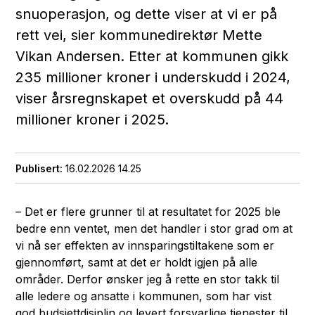
snuoperasjon, og dette viser at vi er på
rett vei, sier kommunedirektør Mette
Vikan Andersen. Etter at kommunen gikk
235 millioner kroner i underskudd i 2024,
viser årsregnskapet et overskudd på 44
millioner kroner i 2025.
Publisert
16.02.2026 14.25
– Det er flere grunner til at resultatet for 2025 ble
bedre enn ventet, men det handler i stor grad om at
vi nå ser effekten av innsparingstiltakene som er
gjennomført, samt at det er holdt igjen på alle
områder. Derfor ønsker jeg å rette en stor takk til
alle ledere og ansatte i kommunen, som har vist
god budsjettdisiplin og levert forsvarlige tjenester til