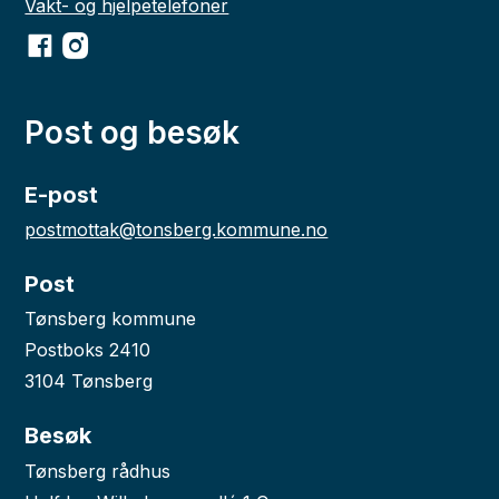
Vakt- og hjelpetelefoner
Facebook
Instagram
Post og besøk
E-post
postmottak@tonsberg.kommune.no
Post
Tønsberg kommune
Postboks 2410
3104 Tønsberg
Besøk
Tønsberg rådhus