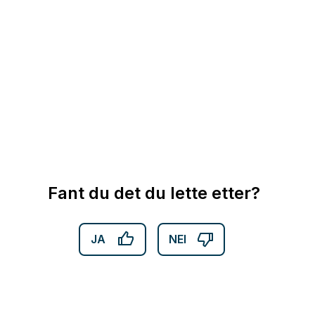
Fant du det du lette etter?
JA
NEI