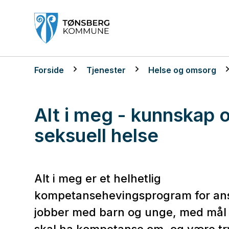
Tønsberg kommune
Du er her:
Forside
Tjenester
Helse og omsorg
Alt i meg - kunnskap 
seksuell helse
Alt i meg er et helhetlig
kompetansehevingsprogram for an
jobber med barn og unge, med mål 