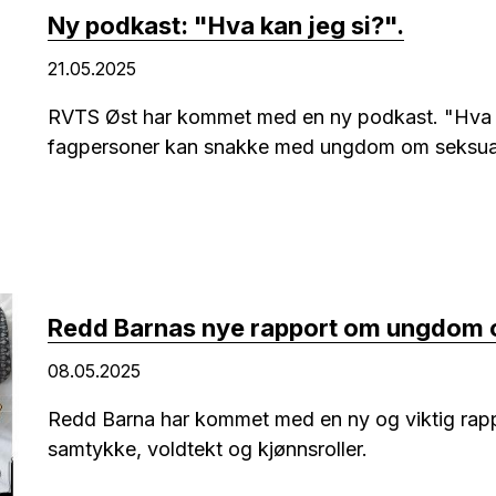
Ny podkast: "Hva kan jeg si?".
21.05.2025
RVTS Øst har kommet med en ny podkast. "Hva k
fagpersoner kan snakke med ungdom om seksual
Redd Barnas nye rapport om ungdom 
08.05.2025
Redd Barna har kommet med en ny og viktig ra
samtykke, voldtekt og kjønnsroller.