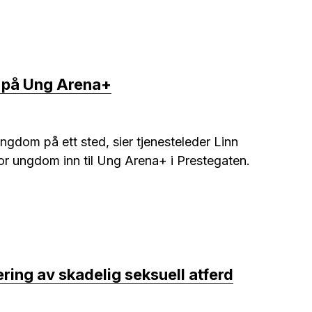
i på Ung Arena+
 ungdom på ett sted, sier tjenesteleder Linn
 for ungdom inn til Ung Arena+ i Prestegaten.
ering av skadelig seksuell atferd