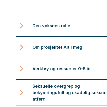
Den voksnes rolle
Om prosjektet Alt i meg
Verktøy og ressurser 0-5 år
Seksuelle overgrep og
bekymringsfull og skadelig seksuel
atferd