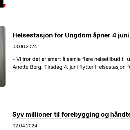
Helsestasjon for Ungdom åpner 4 jun
03.06.2024
- Vi tror det er smart å samle flere helsetilbud til
Anette Berg. Tirsdag 4. juni flytter Helsestasjon
Syv millioner til forebygging og håndt
02.04.2024