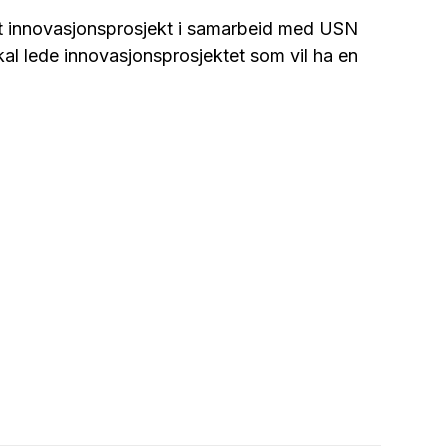
et innovasjonsprosjekt i samarbeid med USN
kal lede innovasjonsprosjektet som vil ha en