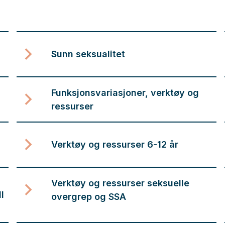
Sunn seksualitet
Funksjonsvariasjoner, verktøy og
ressurser
Verktøy og ressurser 6-12 år
Verktøy og ressurser seksuelle
l
overgrep og SSA