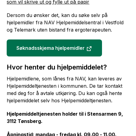
som vil skrive ut og fylle ut på papir
Dersom du ønsker det, kan du søke selv på
hjelpemidler fra NAV Hjelpemiddelsentral i Vestfold
og Telemark uten bistand fra ergoterapeuten.
Søknadsskjema hjelpemidler
Hvor henter du hjelpemiddelet?
Hjelpemidlene, som lånes fra NAV, kan leveres av
Hjelpemiddeltjenesten i kommunen. De tar kontakt
med deg for å avtale utkjøring. Du kan også hente
hjelpemiddelet selv hos Hjelpemiddeltjenesten.
Hjelpemiddeltjenesten holder til i Stensarmen 9,
3112 Tønsberg.
Åpningstid: mandag - fredag kl. 09.00 - 11.00.