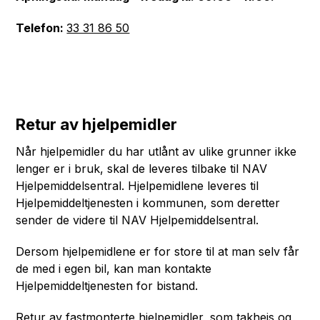
Telefon:
33 31 86 50
Retur av hjelpemidler
Når hjelpemidler du har utlånt av ulike grunner ikke
lenger er i bruk, skal de leveres tilbake til NAV
Hjelpemiddelsentral. Hjelpemidlene leveres til
Hjelpemiddeltjenesten i kommunen, som deretter
sender de videre til NAV Hjelpemiddelsentral.
Dersom hjelpemidlene er for store til at man selv får
de med i egen bil, kan man kontakte
Hjelpemiddeltjenesten for bistand.
Retur av fastmonterte hjelpemidler, som takheis og