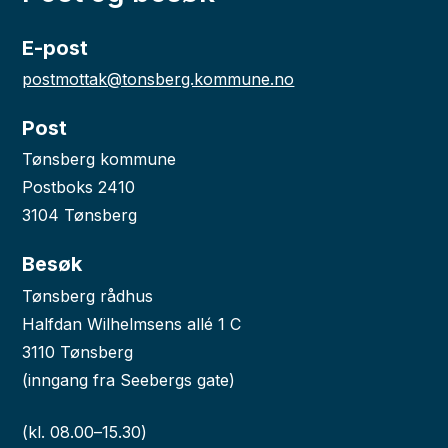
E-post
postmottak@tonsberg.kommune.no
Post
Tønsberg kommune
Postboks 2410
3104 Tønsberg
Besøk
Tønsberg rådhus
Halfdan Wilhelmsens allé 1 C
3110 Tønsberg
(inngang fra Seebergs gate)
(kl. 08.00–15.30)