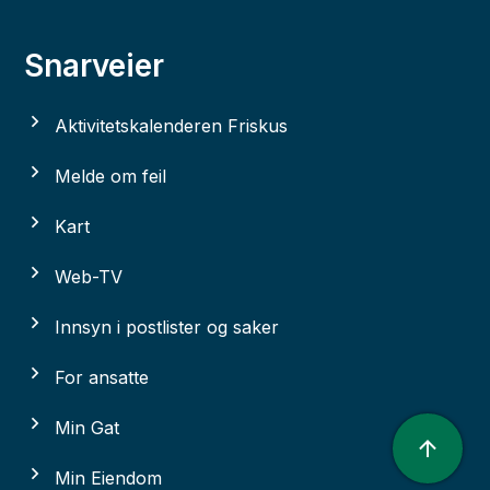
Snarveier
Aktivitetskalenderen Friskus
Melde om feil
Kart
Web-TV
Innsyn i postlister og saker
For ansatte
Min Gat
Min Eiendom