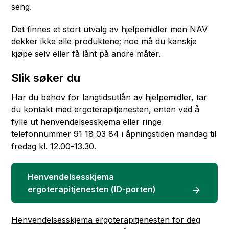
seng.
Det finnes et stort utvalg av hjelpemidler men NAV
dekker ikke alle produktene; noe må du kanskje
kjøpe selv eller få lånt på andre måter.
Slik søker du
Har du behov for langtidsutlån av hjelpemidler, tar
du kontakt med ergoterapitjenesten, enten ved å
fylle ut henvendelsesskjema eller ringe
telefonnummer
91 18 03 84
i åpningstiden mandag til
fredag kl. 12.00-13.30.
Henvendelsesskjema
ergoterapitjenesten (ID-porten)
Henvendelsesskjema ergoterapitjenesten for deg