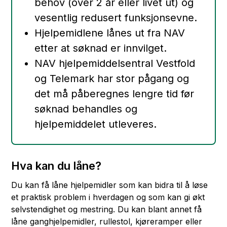
behov (over 2 år eller livet ut) og
vesentlig redusert funksjonsevne.
Hjelpemidlene lånes ut fra NAV
etter at søknad er innvilget.
NAV hjelpemiddelsentral Vestfold
og Telemark har stor pågang og
det må påberegnes lengre tid før
søknad behandles og
hjelpemiddelet utleveres.
Hva kan du låne?
Du kan få låne hjelpemidler som kan bidra til å løse
et praktisk problem i hverdagen og som kan gi økt
selvstendighet og mestring. Du kan blant annet få
låne ganghjelpemidler, rullestol, kjøreramper eller