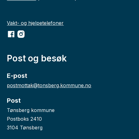
Vakt- og hjelpetelefoner
Facebook
Instagram
Post og besøk
E-post
postmottak@tonsberg.kommune.no
Post
Tønsberg kommune
Postboks 2410
3104 Tønsberg