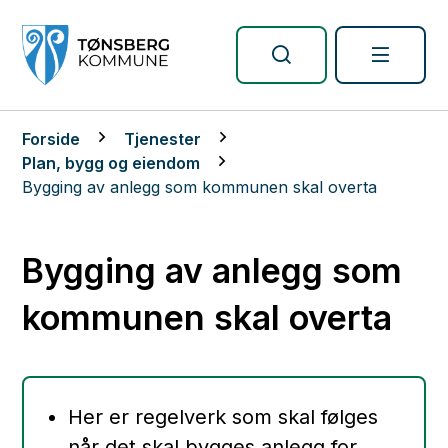
Tønsberg kommune
Du er her:
Forside
Tjenester
Plan, bygg og eiendom
Bygging av anlegg som kommunen skal overta
Bygging av anlegg som
kommunen skal overta
Her er regelverk som skal følges
når det skal bygges anlegg for