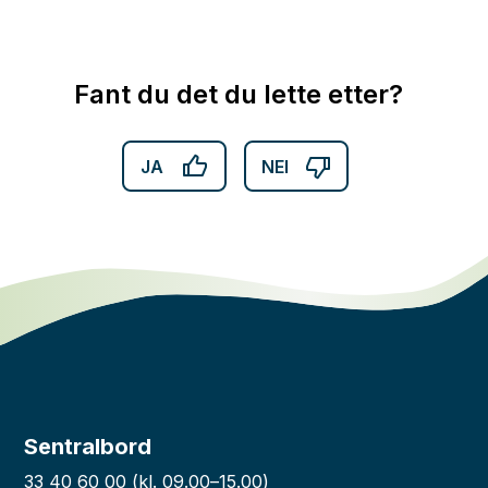
Fant du det du lette etter?
JA
NEI
Sentralbord
33 40 60 00
(kl. 09.00–15.00)