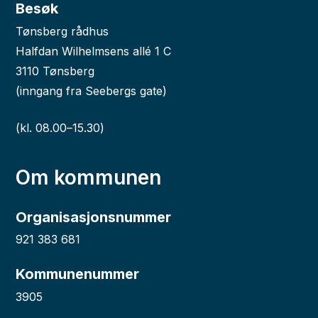
Besøk
Tønsberg rådhus
Halfdan Wilhelmsens allé 1 C
3110 Tønsberg
(inngang fra Seebergs gate)
(kl. 08.00–15.30)
Om kommunen
Organisasjonsnummer
921 383 681
Kommunenummer
3905