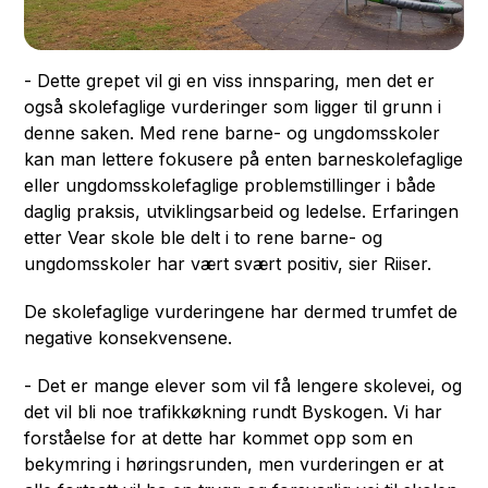
- Dette grepet vil gi en viss innsparing, men det er
også skolefaglige vurderinger som ligger til grunn i
denne saken. Med rene barne- og ungdomsskoler
kan man lettere fokusere på enten barneskolefaglige
eller ungdomsskolefaglige problemstillinger i både
daglig praksis, utviklingsarbeid og ledelse. Erfaringen
etter Vear skole ble delt i to rene barne- og
ungdomsskoler har vært svært positiv, sier Riiser.
De skolefaglige vurderingene har dermed trumfet de
negative konsekvensene.
- Det er mange elever som vil få lengere skolevei, og
det vil bli noe trafikkøkning rundt Byskogen. Vi har
forståelse for at dette har kommet opp som en
bekymring i høringsrunden, men vurderingen er at