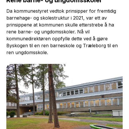
Rene barne- og ungdomsskoler
Da kommunestyret vedtok prinsipper for fremtidig
barnehage- og skolestruktur i 2021, var ett av
prinsippene at kommunen skulle etterstrebe å ha
rene barne- og ungdomsskoler. Nå vil
kommunedirektøren oppfylle dette ved å gjøre
Byskogen til en ren barneskole og Træleborg til en
ren ungdomsskole.