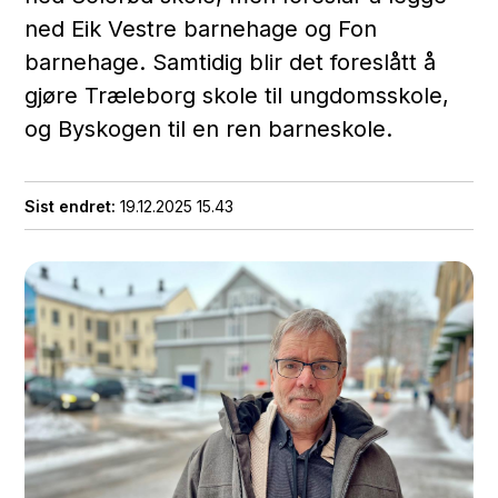
ned Eik Vestre barnehage og Fon
barnehage. Samtidig blir det foreslått å
gjøre Træleborg skole til ungdomsskole,
og Byskogen til en ren barneskole.
Sist endret
19.12.2025 15.43