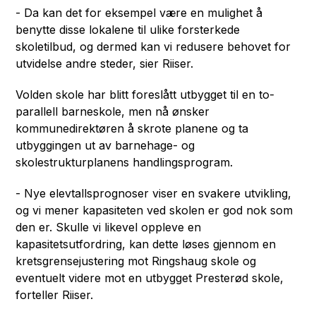
- Da kan det for eksempel være en mulighet å
benytte disse lokalene til ulike forsterkede
skoletilbud, og dermed kan vi redusere behovet for
utvidelse andre steder, sier Riiser.
Volden skole har blitt foreslått utbygget til en to-
parallell barneskole, men nå ønsker
kommunedirektøren å skrote planene og ta
utbyggingen ut av barnehage- og
skolestrukturplanens handlingsprogram.
- Nye elevtallsprognoser viser en svakere utvikling,
og vi mener kapasiteten ved skolen er god nok som
den er. Skulle vi likevel oppleve en
kapasitetsutfordring, kan dette løses gjennom en
kretsgrensejustering mot Ringshaug skole og
eventuelt videre mot en utbygget Presterød skole,
forteller Riiser.