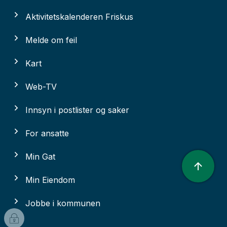
Aktivitetskalenderen Friskus
Melde om feil
Kart
Web-TV
Innsyn i postlister og saker
For ansatte
Min Gat
Min Eiendom
Jobbe i kommunen
I