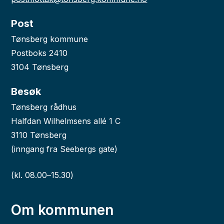
Post
Tønsberg kommune
Postboks 2410
3104 Tønsberg
Besøk
Tønsberg rådhus
Halfdan Wilhelmsens allé 1 C
3110 Tønsberg
(inngang fra Seebergs gate)
(kl. 08.00–15.30)
Om kommunen