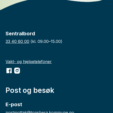
Sentralbord
33 40 60 00
(kl. 09.00–15.00)
Vakt- og hjelpetelefoner
Facebook
Instagram
Post og besøk
E-post
postmottak@tonsberg.kommune.no