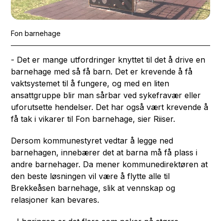
Fon barnehage
- Det er mange utfordringer knyttet til det å drive en
barnehage med så få barn. Det er krevende å få
vaktsystemet til å fungere, og med en liten
ansattgruppe blir man sårbar ved sykefravær eller
uforutsette hendelser. Det har også vært krevende å
få tak i vikarer til Fon barnehage, sier Riiser.
Dersom kommunestyret vedtar å legge ned
barnehagen, innebærer det at barna må få plass i
andre barnehager. Da mener kommunedirektøren at
den beste løsningen vil være å flytte alle til
Brekkeåsen barnehage, slik at vennskap og
relasjoner kan bevares.