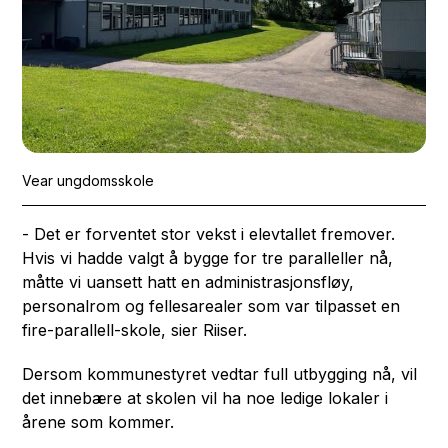
Vear ungdomsskole
- Det er forventet stor vekst i elevtallet fremover.
Hvis vi hadde valgt å bygge for tre paralleller nå,
måtte vi uansett hatt en administrasjonsfløy,
personalrom og fellesarealer som var tilpasset en
fire-parallell-skole, sier Riiser.
Dersom kommunestyret vedtar full utbygging nå, vil
det innebære at skolen vil ha noe ledige lokaler i
årene som kommer.