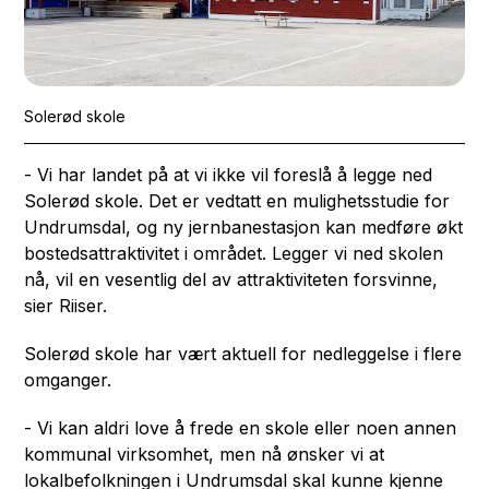
Solerød skole
- Vi har landet på at vi ikke vil foreslå å legge ned
Solerød skole. Det er vedtatt en mulighetsstudie for
Undrumsdal, og ny jernbanestasjon kan medføre økt
bostedsattraktivitet i området. Legger vi ned skolen
nå, vil en vesentlig del av attraktiviteten forsvinne,
sier Riiser.
Solerød skole har vært aktuell for nedleggelse i flere
omganger.
- Vi kan aldri love å frede en skole eller noen annen
kommunal virksomhet, men nå ønsker vi at
lokalbefolkningen i Undrumsdal skal kunne kjenne