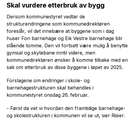
Skal vurdere etterbruk av bygg
Dersom kommunestyret vedtar de
strukturendringene som kommunedirektøren
foreslår, vil det innebære at byggene som i dag
huser Fon barnehage og Eik Vestre barnehage blir
stående tomme. Den vil fortsatt være mulig å benytte
gymsal og skytebane inntil videre, men
kommunedirektøren ønsker å komme tilbake med en
sak om etterbruk av disse byggene i løpet av 2025.
Forslagene om endringer i skole- og
barnehagestrukturen skal behandles i
kommunestyret onsdag 26. februar.
- Først da vet vi hvordan den framtidige barnehage-
og skolestrukturen i kommunen vil se ut, sier Riiser.