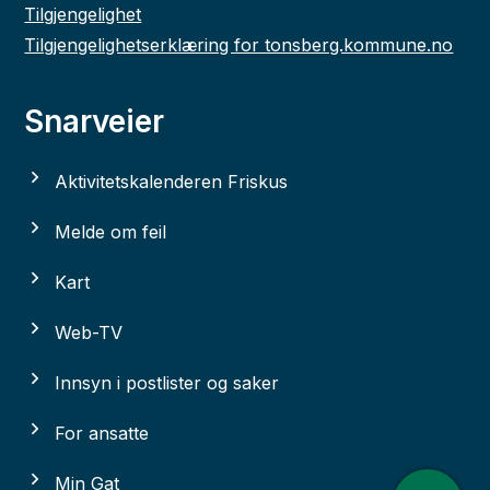
Tilgjengelighet
Tilgjengelighetserklæring for tonsberg.kommune.no
Snarveier
Aktivitetskalenderen Friskus
Melde om feil
Kart
Web-TV
Innsyn i postlister og saker
For ansatte
Min Gat