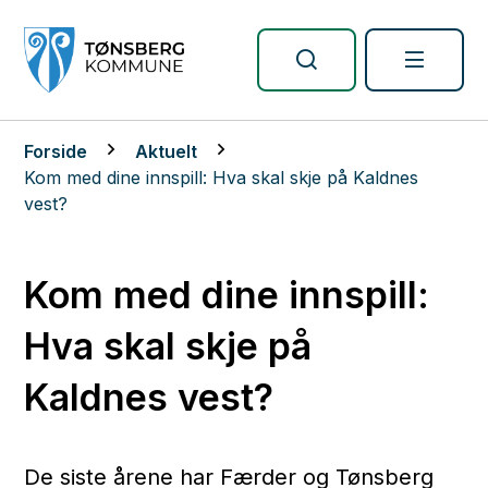
Tønsberg kommune
Du er her:
Forside
Aktuelt
Kom med dine innspill: Hva skal skje på Kaldnes
vest?
Kom med dine innspill:
Hva skal skje på
Kaldnes vest?
De siste årene har Færder og Tønsberg