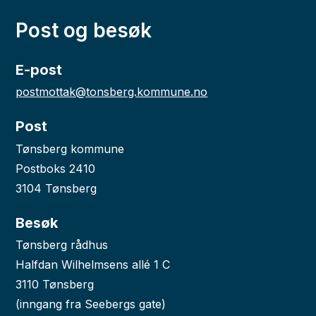
Post og besøk
E-post
postmottak@tonsberg.kommune.no
Post
Tønsberg kommune
Postboks 2410
3104 Tønsberg
Besøk
Tønsberg rådhus
Halfdan Wilhelmsens allé 1 C
3110 Tønsberg
(inngang fra Seebergs gate)