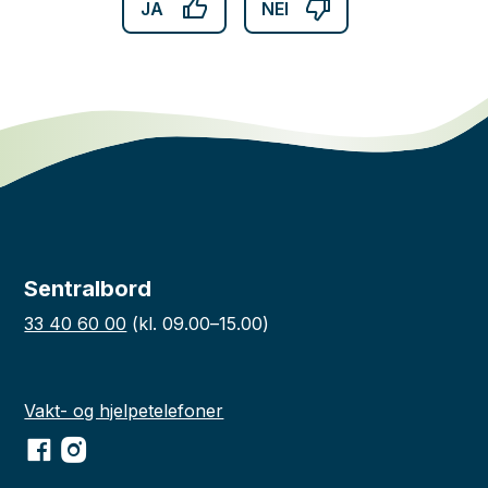
JA
NEI
Sentralbord
33 40 60 00
(kl. 09.00–15.00)
Vakt- og hjelpetelefoner
Facebook
Instagram