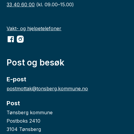
33 40 60 00
(kl. 09.00–15.00)
Vakt- og hjelpetelefoner
Facebook
Instagram
Post og besøk
E-post
postmottak@tonsberg.kommune.no
Post
Tønsberg kommune
Postboks 2410
3104 Tønsberg