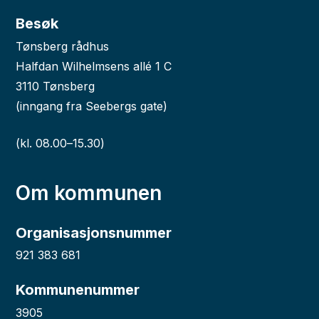
Besøk
Tønsberg rådhus
Halfdan Wilhelmsens allé 1 C
3110 Tønsberg
(inngang fra Seebergs gate)
(kl. 08.00–15.30)
Om kommunen
Organisasjonsnummer
921 383 681
Kommunenummer
3905