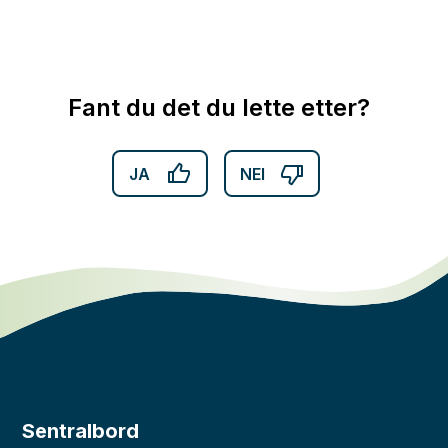
Fant du det du lette etter?
JA
NEI
Sentralbord