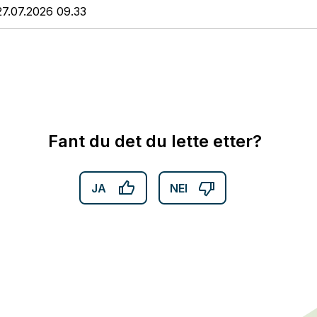
27.07.2026 09.33
Fant du det du lette etter?
JA
NEI