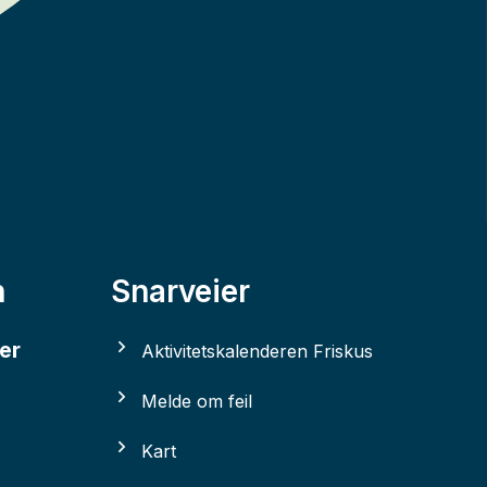
n
Snarveier
er
Aktivitetskalenderen Friskus
Melde om feil
Kart