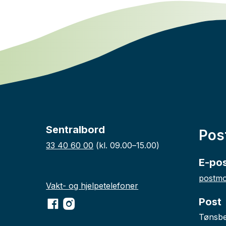
Sentralbord
Pos
33 40 60 00
(kl. 09.00–15.00)
E-po
postmo
Vakt- og hjelpetelefoner
Post
Facebook
Instagram
Tønsb