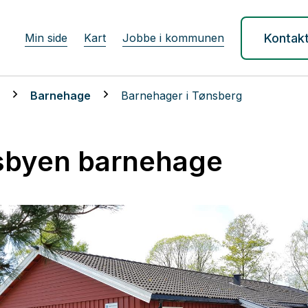
Min side
Kart
Jobbe i kommunen
Kontak
e
Barnehage
Barnehager i Tønsberg
byen barnehage