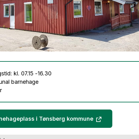
stid: kl. 07.15 -16.30
nal barnehage
r
rnehageplass i Tønsberg kommune