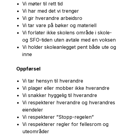
Vi møter til rett tid
Vi har med det vi trenger
Vi gir hverandre arbeidsro
Vi tar vare på bøker og materiell
Vi forlater ikke skolens område i skole-
og SFO-tiden uten avtale med en voksen
Vi holder skoleanlegget pent både ute og
inne
Oppførsel
Vi tar hensyn til hverandre
Vi plager eller mobber ikke hverandre
Vi snakker hyggelig til hverandre
Vi respekterer hverandre og hverandres
eiendeler
Vi respekterer ”Stopp-regelen”
Vi respekterer regler for fellesrom og
uteområder